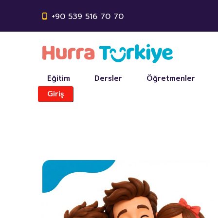
+90 539 516 70 70
Eğitim
Dersler
Öğretmenler
Giriş