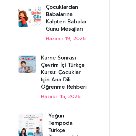
Çocuklardan
Babalarına
Kalpten Babalar
Günü Mesajları
Haziran 19, 2026
Karne Sonrası
Çevrim İçi Türkçe
Kursu: Çocuklar
İçin Ana Dili
Öğrenme Rehberi
Haziran 15, 2026
Yoğun
Tempoda
Türkçe