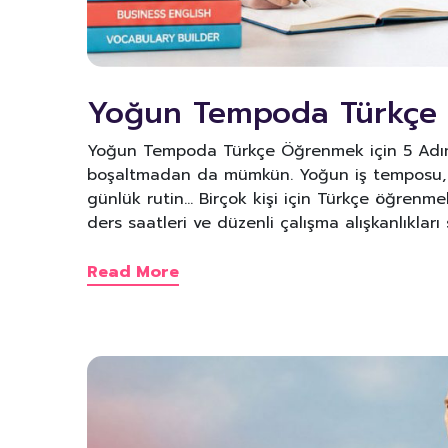
Yoğun Tempoda Türkçe 
Yoğun Tempoda Türkçe Öğrenmek için 5 Adım O
boşaltmadan da mümkün. Yoğun iş temposu, ok
günlük rutin… Birçok kişi için Türkçe öğrenm
ders saatleri ve düzenli çalışma alışkanlıklar
Read More