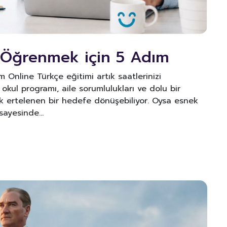
Öğrenmek için 5 Adım
nline Türkçe eğitimi artık saatlerinizi
ul programı, aile sorumlulukları ve dolu bir
ek ertelenen bir hedefe dönüşebiliyor. Oysa esnek
ı sayesinde…