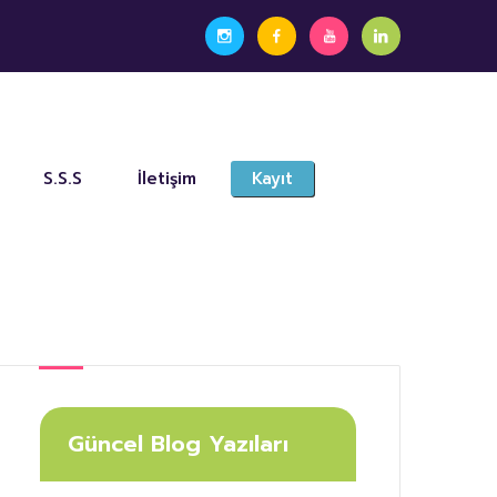
S.S.S
İletişim
Kayıt
Güncel Blog Yazıları