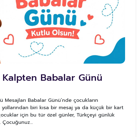
 Kalpten Babalar Günü
ü Mesajları Babalar Günü’nde çocukların
yollarından biri kısa bir mesaj ya da küçük bir kart
çocuklar için bu tür özel günler, Türkçeyi günlük
ir. Çocuğunuz…