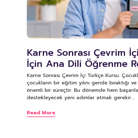
Karne Sonrası Çevrim İç
İçin Ana Dili Öğrenme R
Karne Sonrası Çevrim İçi Türkçe Kursu: Çocuk
çocukların bir eğitim yılını geride bıraktığı 
önemli bir süreçtir. Bu dönemde hem başarıl
destekleyecek yeni adımlar atmak gerekir.…
Read More