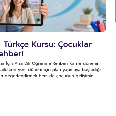
i Türkçe Kursu: Çocuklar
ehberi
lar İçin Ana Dili Öğrenme Rehberi Karne dönemi,
ve ailelerin yeni dönem için plan yapmaya başladığı
arı değerlendirmek hem de çocuğun gelişimini