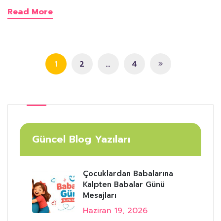
Read More
1
2
…
4
Güncel Blog Yazıları
Çocuklardan Babalarına
Kalpten Babalar Günü
Mesajları
Haziran 19, 2026