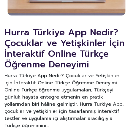
Hurra Türkiye App Nedir?
Çocuklar ve Yetişkinler İçin
İnteraktif Online Türkçe
Öğrenme Deneyimi
Hurra Türkiye App Nedir? Çocuklar ve Yetişkinler
İçin İnteraktif Online Türkçe Öğrenme Deneyimi
Online Türkçe öğrenme uygulamaları, Türkçeyi
günlük hayata entegre etmenin en pratik
yollarından biri hâline gelmiştir. Hurra Türkiye App,
çocuklar ve yetişkinler için tasarlanmış interaktif
testler ve uygulama içi alıştırmalar aracılığıyla
Türkçe öğrenimini…