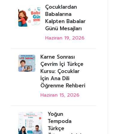
Çocuklardan
Babalarına
Kalpten Babalar
Günü Mesajları
Haziran 19, 2026
Karne Sonrası
Çevrim İçi Türkçe
Kursu: Çocuklar
İçin Ana Dili
Öğrenme Rehberi
Haziran 15, 2026
Yoğun
Tempoda
Türkçe