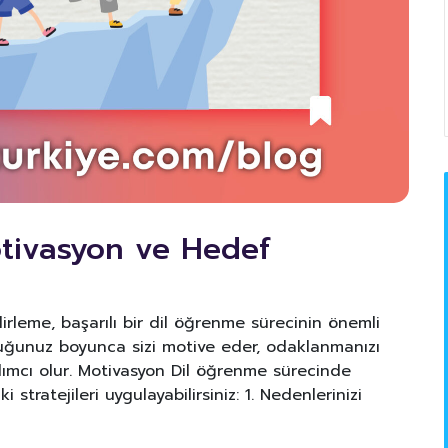
tivasyon ve Hedef
rleme, başarılı bir dil öğrenme sürecinin önemli
uluğunuz boyunca sizi motive eder, odaklanmanızı
dımcı olur. Motivasyon Dil öğrenme sürecinde
tratejileri uygulayabilirsiniz: 1. Nedenlerinizi