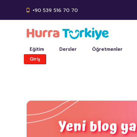
+90 539 516 70 70
Eğitim
Dersler
Öğretmenler
Giriş