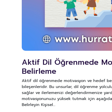
Aktif Dil Öğrenmede Mo
Belirleme
Aktif dil öğrenmede motivasyon ve hedef beli
bileşenleridir. Bu unsurlar, dil öğrenme yolc
sağlar ve ilerlemenizi değerlendirmenize yar
motivasyonunuzu yüksek tutmak için aşağıdaki s
Belirleyin Kişisel…