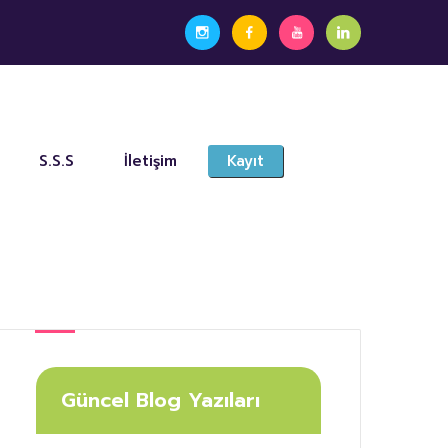
S.S.S
İletişim
Kayıt
Güncel Blog Yazıları