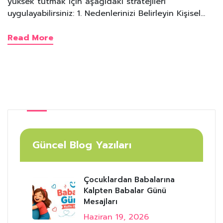
yüksek tutmak için aşağıdaki stratejileri
uygulayabilirsiniz: 1. Nedenlerinizi Belirleyin Kişisel…
Read More
Güncel Blog Yazıları
Çocuklardan Babalarına
Kalpten Babalar Günü
Mesajları
Haziran 19, 2026