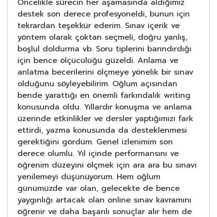
Öncelikle sürecin her aşamasında aldığımız
destek son derece profesyoneldi, bunun için
tekrardan teşekkür ederim. Sınav içerik ve
yöntem olarak çoktan seçmeli, doğru yanlış,
boşlul doldurma vb. Soru tiplerini barındırdığı
için bence ölçücülüğü güzeldi. Anlama ve
anlatma becerilerini ölçmeye yönelik bir sınav
olduğunu söyleyebilirim. Oğlum açısından
bende yarattığı en önemli farkındalık writing
konusunda oldu. Yıllardır konuşma ve anlama
üzerinde etkinlikler ve dersler yaptığımızı fark
ettirdi, yazma konusunda da desteklenmesi
gerektiğini gördüm. Genel izlenimim son
derece olumlu. Yıl içinde performansını ve
öğrenim düzeyini ölçmek için ara ara bu sınavı
yenilemeyi düşünüyorum. Hem oğlum
günümüzde var olan, gelecekte de bence
yaygınlığı artacak olan online sınav kavramını
öğrenir ve daha başarılı sonuçlar alır hem de