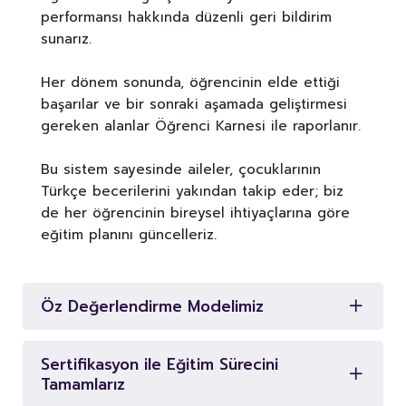
performansı hakkında düzenli geri bildirim
sunarız.
Her dönem sonunda, öğrencinin elde ettiği
başarılar ve bir sonraki aşamada geliştirmesi
gereken alanlar Öğrenci Karnesi ile raporlanır.
Bu sistem sayesinde aileler, çocuklarının
Türkçe becerilerini yakından takip eder; biz
de her öğrencinin bireysel ihtiyaçlarına göre
eğitim planını güncelleriz.
Öz Değerlendirme Modelimiz
Sertifikasyon ile Eğitim Sürecini
Tamamlarız