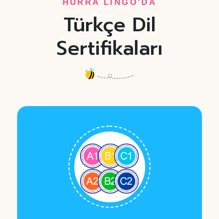
HURRA LİNGO'DA
Türkçe Dil
Sertifikaları