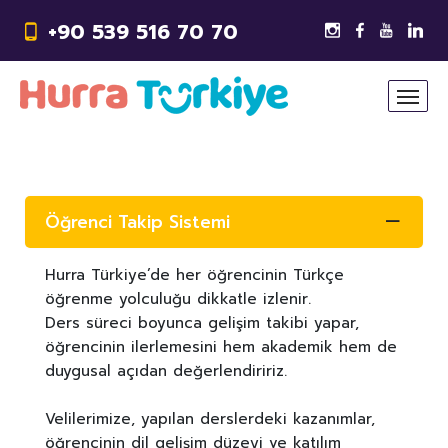
+90 539 516 70 70
Öğrenci Takip Sistemi
Hurra Türkiye’de her öğrencinin Türkçe
öğrenme yolculuğu dikkatle izlenir.
Ders süreci boyunca gelişim takibi yapar,
öğrencinin ilerlemesini hem akademik hem de
duygusal açıdan değerlendiririz.
Velilerimize, yapılan derslerdeki kazanımlar,
öğrencinin dil gelişim düzeyi ve katılım