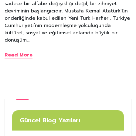
sadece bir alfabe değişikliği değil; bir zihniyet
devriminin başlangıcıdır. Mustafa Kemal Atatürk’ün
önderliğinde kabul edilen Yeni Türk Harfleri, Türkiye
Cumhuriyeti’nin modernleşme yolculuğunda
kültürel, sosyal ve eğitimsel anlamda büyük bir
dönüşüm…
Read More
Güncel Blog Yazıları