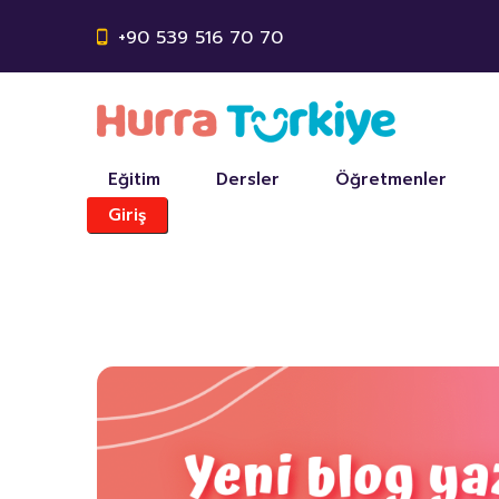
+90 539 516 70 70
Eğitim
Dersler
Öğretmenler
Giriş