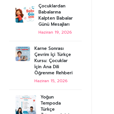
Çocuklardan
Babalarına
Kalpten Babalar
Günü Mesajları
Haziran 19, 2026
Karne Sonrası
Çevrim İçi Türkçe
Kursu: Çocuklar
İçin Ana Dili
Öğrenme Rehberi
Haziran 15, 2026
Yoğun
Tempoda
Türkçe