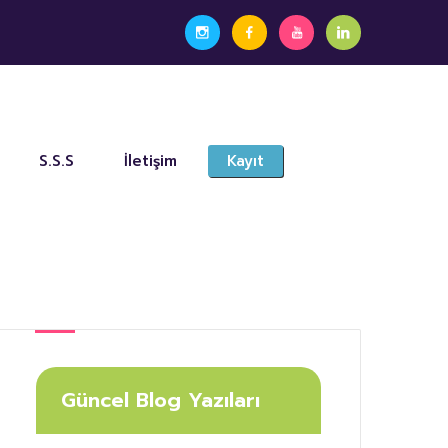
S.S.S
İletişim
Kayıt
Güncel Blog Yazıları