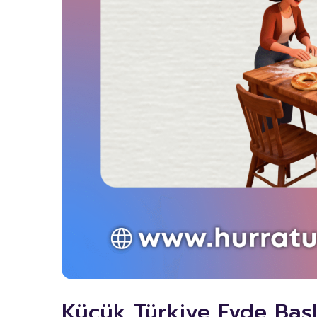
Küçük Türkiye Evde Başl