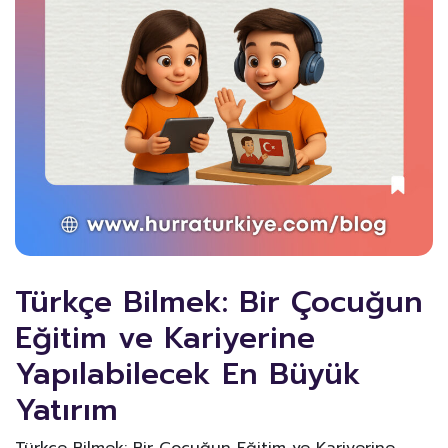
Türkçe Bilmek: Bir Çocuğun
Eğitim ve Kariyerine
Yapılabilecek En Büyük
Yatırım
Türkçe Bilmek: Bir Çocuğun Eğitim ve Kariyerine