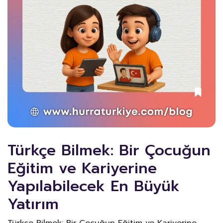
Türkçe Bilmek: Bir Çocuğun
Eğitim ve Kariyerine
Yapılabilecek En Büyük
Yatırım
Türkçe Bilmek: Bir Çocuğun Eğitim ve Kariyerine