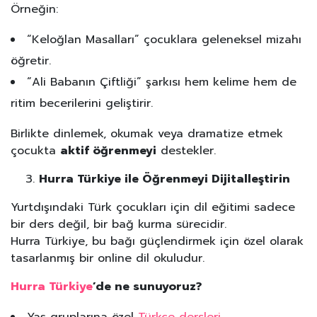
Örneğin:
“Keloğlan Masalları” çocuklara geleneksel mizahı
öğretir.
“Ali Babanın Çiftliği” şarkısı hem kelime hem de
ritim becerilerini geliştirir.
Birlikte dinlemek, okumak veya dramatize etmek
çocukta
aktif öğrenmeyi
destekler.
Hurra Türkiye ile Öğrenmeyi Dijitalleştirin
Yurtdışındaki Türk çocukları için dil eğitimi sadece
bir ders değil, bir bağ kurma sürecidir.
Hurra Türkiye, bu bağı güçlendirmek için özel olarak
tasarlanmış bir online dil okuludur.
Hurra Türkiye
’de ne sunuyoruz?
Yaş gruplarına özel
Türkçe dersleri