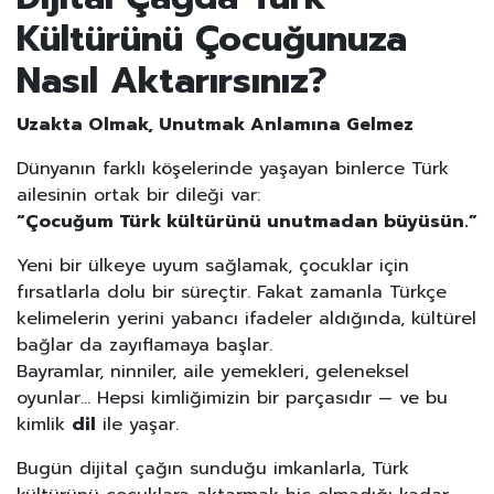
Kültürünü Çocuğunuza
Nasıl Aktarırsınız?
Uzakta Olmak, Unutmak Anlamına Gelmez
Dünyanın farklı köşelerinde yaşayan binlerce Türk
ailesinin ortak bir dileği var:
“Çocuğum Türk kültürünü unutmadan büyüsün.”
Yeni bir ülkeye uyum sağlamak, çocuklar için
fırsatlarla dolu bir süreçtir. Fakat zamanla Türkçe
kelimelerin yerini yabancı ifadeler aldığında, kültürel
bağlar da zayıflamaya başlar.
Bayramlar, ninniler, aile yemekleri, geleneksel
oyunlar… Hepsi kimliğimizin bir parçasıdır — ve bu
kimlik
dil
ile yaşar.
Bugün dijital çağın sunduğu imkanlarla, Türk