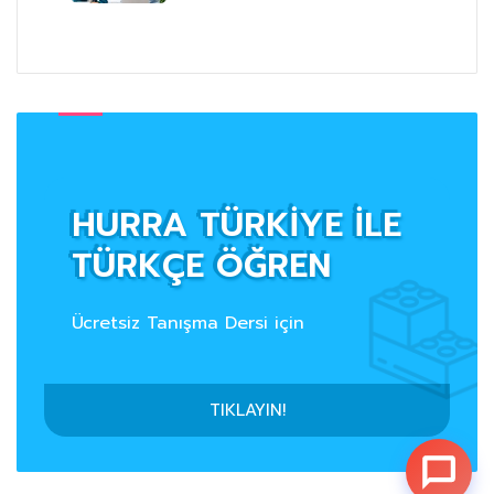
HURRA TÜRKİYE İLE
TÜRKÇE ÖĞREN
Ücretsiz Tanışma Dersi için
TIKLAYIN!