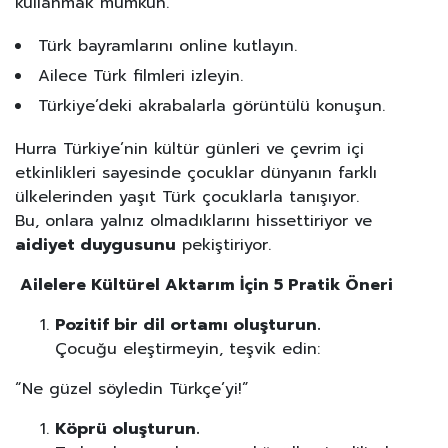
kullanmak mümkün.
Türk bayramlarını online kutlayın.
Ailece Türk filmleri izleyin.
Türkiye’deki akrabalarla görüntülü konuşun.
Hurra Türkiye’nin kültür günleri ve çevrim içi
etkinlikleri sayesinde çocuklar dünyanın farklı
ülkelerinden yaşıt Türk çocuklarla tanışıyor.
Bu, onlara yalnız olmadıklarını hissettiriyor ve
aidiyet duygusunu
pekiştiriyor.
Ailelere Kültürel Aktarım İçin 5 Pratik Öneri
Pozitif bir dil ortamı oluşturun.
Çocuğu eleştirmeyin, teşvik edin:
“Ne güzel söyledin Türkçe’yi!”
Köprü oluşturun.