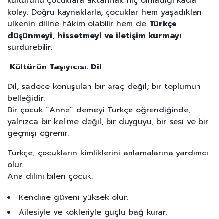
kültürünü çocuklara aktarmak hiç olmadığı kadar
kolay. Doğru kaynaklarla, çocuklar hem yaşadıkları
ülkenin diline hâkim olabilir hem de
Türkçe
düşünmeyi, hissetmeyi ve iletişim kurmayı
sürdürebilir.
Kültürün Taşıyıcısı: Dil
Dil, sadece konuşulan bir araç değil; bir toplumun
belleğidir.
Bir çocuk “Anne” demeyi Türkçe öğrendiğinde,
yalnızca bir kelime değil, bir duyguyu, bir sesi ve bir
geçmişi öğrenir.
Türkçe, çocukların kimliklerini anlamalarına yardımcı
olur.
Ana dilini bilen çocuk:
Kendine güveni yüksek olur.
Ailesiyle ve kökleriyle güçlü bağ kurar.