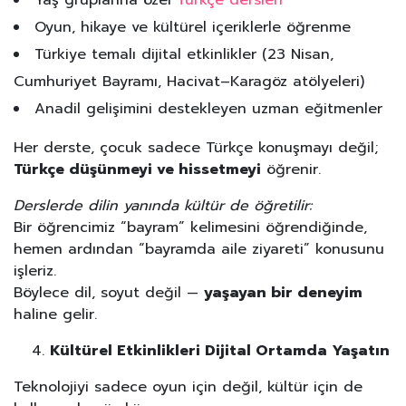
Oyun, hikaye ve kültürel içeriklerle öğrenme
Türkiye temalı dijital etkinlikler (23 Nisan,
Cumhuriyet Bayramı, Hacivat–Karagöz atölyeleri)
Anadil gelişimini destekleyen uzman eğitmenler
Her derste, çocuk sadece Türkçe konuşmayı değil;
Türkçe düşünmeyi ve hissetmeyi
öğrenir.
Derslerde dilin yanında kültür de öğretilir:
Bir öğrencimiz “bayram” kelimesini öğrendiğinde,
hemen ardından “bayramda aile ziyareti” konusunu
işleriz.
Böylece dil, soyut değil —
yaşayan bir deneyim
haline gelir.
Kültürel Etkinlikleri Dijital Ortamda Yaşatın
Teknolojiyi sadece oyun için değil, kültür için de