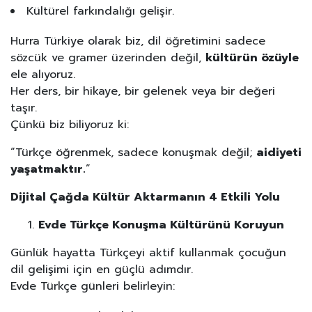
Kültürel farkındalığı gelişir.
Hurra Türkiye olarak biz, dil öğretimini sadece
sözcük ve gramer üzerinden değil,
kültürün özüyle
ele alıyoruz.
Her ders, bir hikaye, bir gelenek veya bir değeri
taşır.
Çünkü biz biliyoruz ki:
“Türkçe öğrenmek, sadece konuşmak değil;
aidiyeti
yaşatmaktır.
”
Dijital Çağda Kültür Aktarmanın 4 Etkili Yolu
Evde Türkçe Konuşma Kültürünü Koruyun
Günlük hayatta Türkçeyi aktif kullanmak çocuğun
dil gelişimi için en güçlü adımdır.
Evde Türkçe günleri belirleyin: