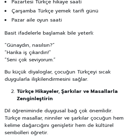
Pazartesi Türkçe hikaye saati
Çarşamba Türkçe yemek tarifi günü
Pazar aile oyun saati
Basit ifadelerle başlamak bile yeterli:
“Günaydın, nasılsın?”
“Harika iş çıkardın!”
“Seni çok seviyorum.”
Bu küçük diyaloglar, çocuğun Türkçeyi sıcak
duygularla ilişkilendirmesini sağlar.
Türkçe Hikayeler, Şarkılar ve Masallarla
Zenginleştirin
Dil öğreniminde duygusal bağ çok önemlidir.
Türkçe masallar, ninniler ve şarkılar çocuğun hem
kelime dağarcığını genişletir hem de kültürel
sembolleri öğretir.