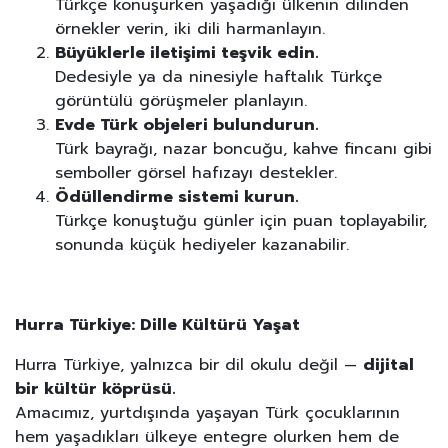
Türkçe konuşurken yaşadığı ülkenin dilinden
örnekler verin, iki dili harmanlayın.
Büyüklerle iletişimi teşvik edin.
Dedesiyle ya da ninesiyle haftalık Türkçe
görüntülü görüşmeler planlayın.
Evde Türk objeleri bulundurun.
Türk bayrağı, nazar boncuğu, kahve fincanı gibi
semboller görsel hafızayı destekler.
Ödüllendirme sistemi kurun.
Türkçe konuştuğu günler için puan toplayabilir,
sonunda küçük hediyeler kazanabilir.
Hurra Türkiye: Dille Kültürü Yaşat
Hurra Türkiye, yalnızca bir dil okulu değil —
dijital
bir kültür köprüsü.
Amacımız, yurtdışında yaşayan Türk çocuklarının
hem yaşadıkları ülkeye entegre olurken hem de