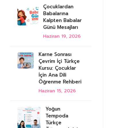
Çocuklardan
Babalarına
Kalpten Babalar
Günü Mesajları
Haziran 19, 2026
Karne Sonrası
Çevrim İçi Türkçe
Kursu: Çocuklar
İçin Ana Dili
Öğrenme Rehberi
Haziran 15, 2026
Yoğun
Tempoda
Türkçe