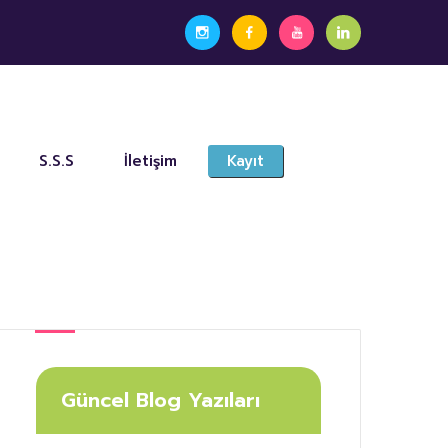
S.S.S
İletişim
Kayıt
Güncel Blog Yazıları