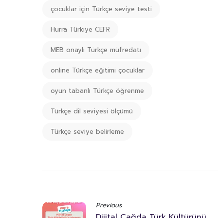
çocuklar için Türkçe seviye testi
Hurra Türkiye CEFR
MEB onaylı Türkçe müfredatı
online Türkçe eğitimi çocuklar
oyun tabanlı Türkçe öğrenme
Türkçe dil seviyesi ölçümü
Türkçe seviye belirleme
Previous
Dijital Çağda Türk Kültürünü