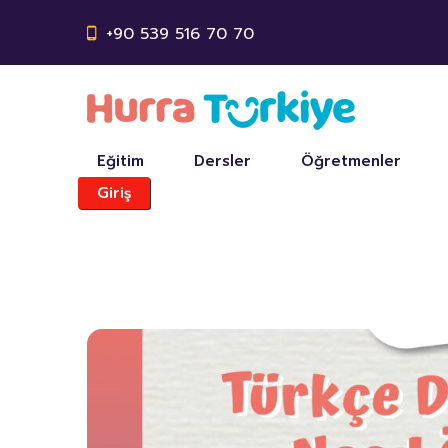
+90 539 516 70 70
Eğitim
Dersler
Öğretmenler
Giriş