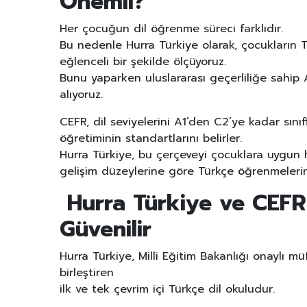
Önemli?
Her çocuğun dil öğrenme süreci farklıdır.
Bu nedenle Hurra Türkiye olarak, çocukların Tü
eğlenceli bir şekilde ölçüyoruz.
Bunu yaparken uluslararası geçerliliğe sahip A
alıyoruz.
CEFR, dil seviyelerini A1’den C2’ye kadar sını
öğretiminin standartlarını belirler.
Hurra Türkiye, bu çerçeveyi çocuklara uygun h
gelişim düzeylerine göre Türkçe öğrenmelerin
Hurra Türkiye ve CEFR: 
Güvenilir
Hurra Türkiye, Milli Eğitim Bakanlığı onaylı m
birleştiren
ilk ve tek çevrim içi Türkçe dil okuludur.