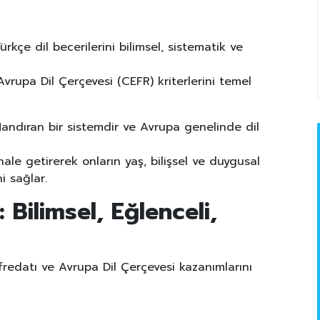
rkçe dil becerilerini bilimsel, sistematik ve
vrupa Dil Çerçevesi (CEFR) kriterlerini temel
flandıran bir sistemdir ve Avrupa genelinde dil
ale getirerek onların yaş, bilişsel ve duygusal
i sağlar.
Bilimsel, Eğlenceli,
üfredatı ve Avrupa Dil Çerçevesi kazanımlarını