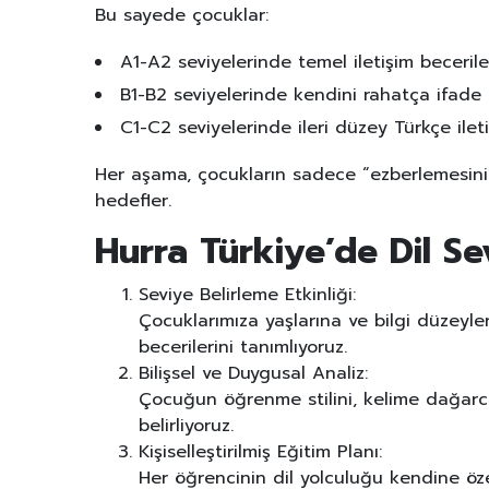
Bu sayede çocuklar:
A1-A2 seviyelerinde temel iletişim beceriler
B1-B2 seviyelerinde kendini rahatça ifade 
C1-C2 seviyelerinde ileri düzey Türkçe ileti
Her aşama, çocukların sadece “ezberlemesini
hedefler.
Hurra Türkiye’de Dil Sev
Seviye Belirleme Etkinliği:
Çocuklarımıza yaşlarına ve bilgi düzeyler
becerilerini tanımlıyoruz.
Bilişsel ve Duygusal Analiz:
Çocuğun öğrenme stilini, kelime dağarcı
belirliyoruz.
Kişiselleştirilmiş Eğitim Planı:
Her öğrencinin dil yolculuğu kendine özel 