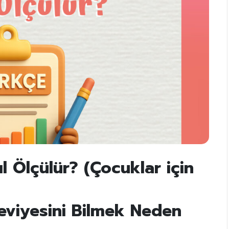
ıl Ölçülür? (Çocuklar için
viyesini Bilmek Neden