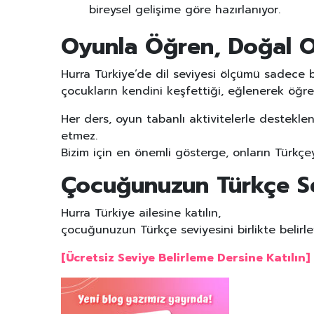
bireysel gelişime göre hazırlanıyor.
Oyunla Öğren, Doğal Ol
Hurra Türkiye’de dil seviyesi ölçümü sadece bi
çocukların kendini keşfettiği, eğlenerek öğren
Her ders, oyun tabanlı aktivitelerle desteklen
etmez.
Bizim için en önemli gösterge, onların Türkçe
Çocuğunuzun Türkçe Sev
Hurra Türkiye ailesine katılın,
çocuğunuzun Türkçe seviyesini birlikte belirl
[Ücretsiz Seviye Belirleme Dersine Katılın]