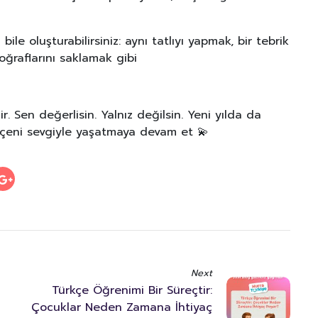
bile oluşturabilirsiniz: aynı tatlıyı yapmak, bir tebrik
oğraflarını saklamak gibi
. Sen değerlisin. Yalnız değilsin. Yeni yılda da
kçeni sevgiyle yaşatmaya devam et 💫
Next
Türkçe Öğrenimi Bir Süreçtir:
Çocuklar Neden Zamana İhtiyaç