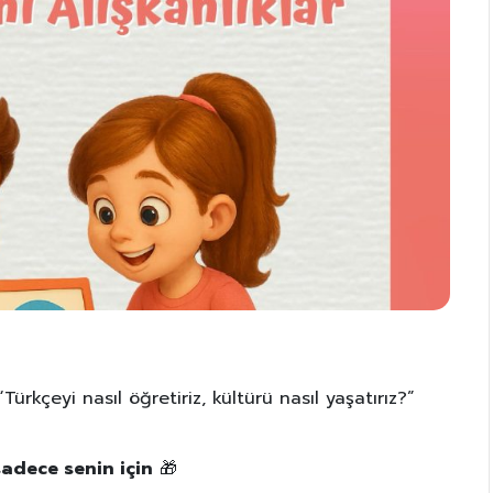
rkçeyi nasıl öğretiriz, kültürü nasıl yaşatırız?”
sadece senin için
🎁