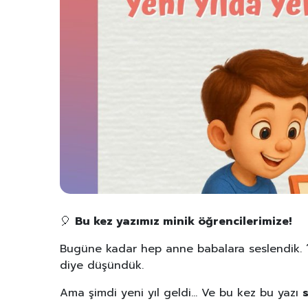
🎈
Bu kez yazımız minik öğrencilerimize!
Bugüne kadar hep anne babalara seslendik. “Tü
diye düşündük.
Ama şimdi yeni yıl geldi… Ve bu kez bu yazı