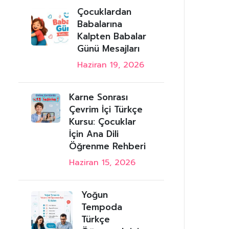
Çocuklardan
Babalarına
Kalpten Babalar
Günü Mesajları
Haziran 19, 2026
Karne Sonrası
Çevrim İçi Türkçe
Kursu: Çocuklar
İçin Ana Dili
Öğrenme Rehberi
Haziran 15, 2026
Yoğun
Tempoda
Türkçe