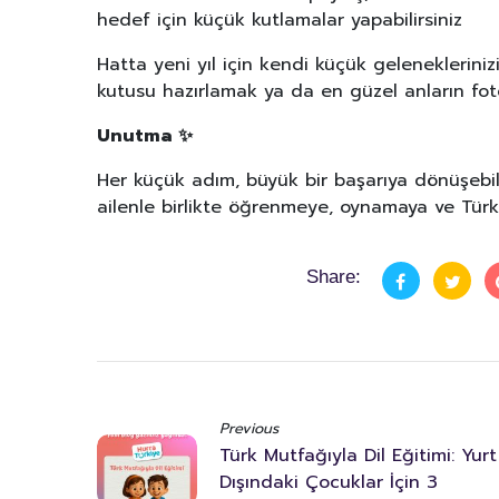
hedef için küçük kutlamalar yapabilirsiniz
Hatta yeni yıl için kendi küçük geleneklerinizi 
kutusu hazırlamak ya da en güzel anların fot
Unutma
✨
Her küçük adım, büyük bir başarıya dönüşebilir
ailenle birlikte öğrenmeye, oynamaya ve Tür
Share:
Previous
Türk Mutfağıyla Dil Eğitimi: Yurt
Dışındaki Çocuklar İçin 3