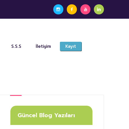
S.S.S
İletişim
Kayıt
Güncel Blog Yazıları