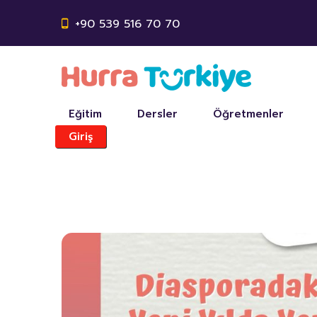
+90 539 516 70 70
Eğitim
Dersler
Öğretmenler
Giriş