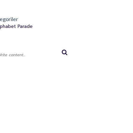
egoriler
lphabet Parade