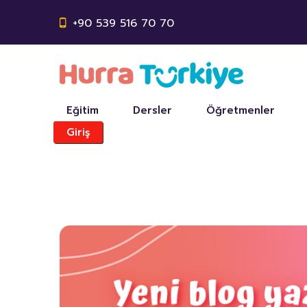
+90 539 516 70 70
Eğitim
Dersler
Öğretmenler
Giriş