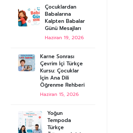
Çocuklardan
Babalarına
Kalpten Babalar
Günü Mesajları
Haziran 19, 2026
Karne Sonrası
Çevrim İçi Türkçe
Kursu: Çocuklar
İçin Ana Dili
Öğrenme Rehberi
Haziran 15, 2026
Yoğun
Tempoda
Türkçe