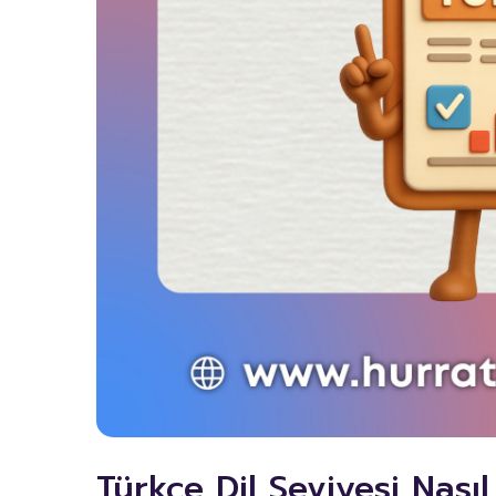
Türkçe Dil Seviyesi Nasıl