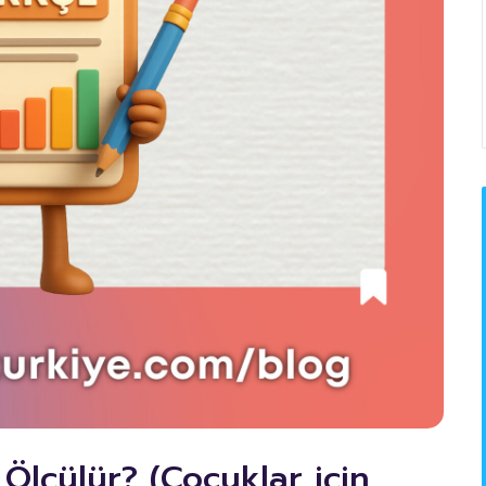
 Ölçülür? (Çocuklar için