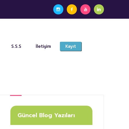
S.S.S
İletişim
Kayıt
Güncel Blog Yazıları