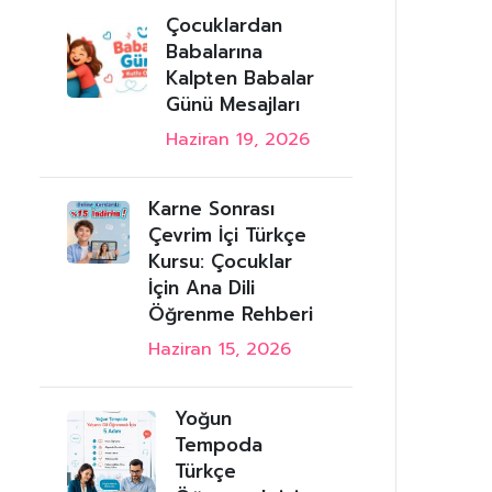
Çocuklardan
Babalarına
Kalpten Babalar
Günü Mesajları
Haziran 19, 2026
Karne Sonrası
Çevrim İçi Türkçe
Kursu: Çocuklar
İçin Ana Dili
Öğrenme Rehberi
Haziran 15, 2026
Yoğun
Tempoda
Türkçe