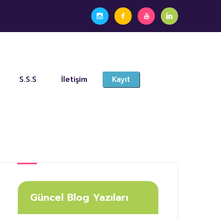
S.S.S
İletişim
Kayıt
Güncel Blog Yazıları