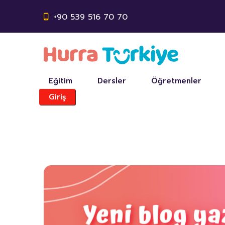
+90 539 516 70 70
Eğitim
Dersler
Öğretmenler
Giriş