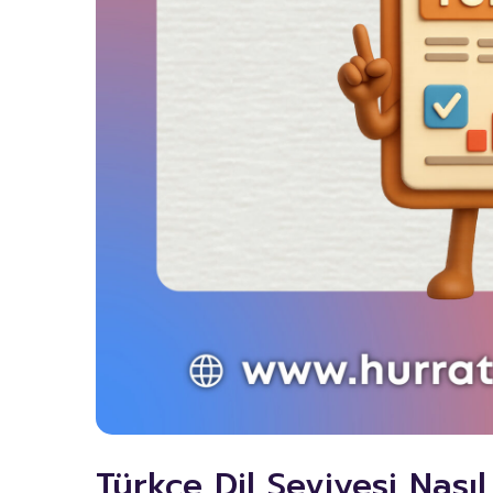
Türkçe Dil Seviyesi Nasıl