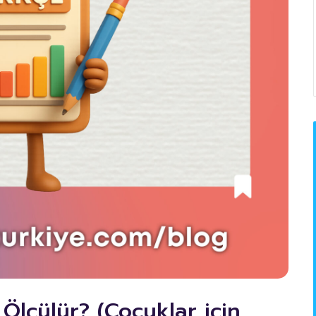
 Ölçülür? (Çocuklar için